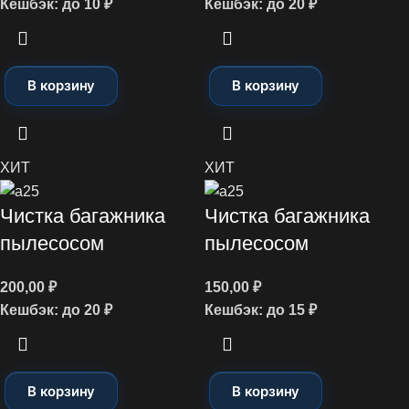
Кешбэк:
до 10 ₽
Кешбэк:
до 20 ₽
В корзину
В корзину
ХИТ
ХИТ
Чистка багажника
Чистка багажника
пылесосом
пылесосом
200,00
₽
150,00
₽
Кешбэк:
до 20 ₽
Кешбэк:
до 15 ₽
В корзину
В корзину