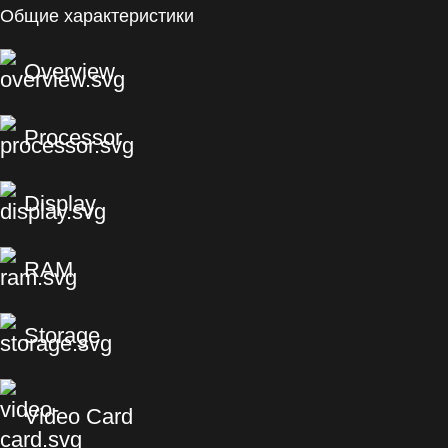
Общие характеристики
Overview
Processor
Display
RAM
Storage
Video Card