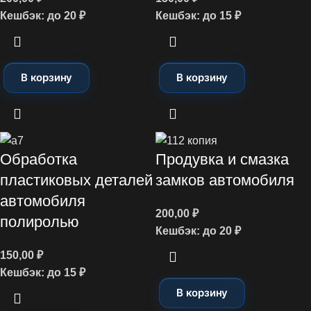
Кешбэк:
до 20 ₽
Кешбэк:
до 15 ₽
В корзину
В корзину
Обработка
Продувка и смазка
пластиковых деталей
замков автомобиля
автомобиля
200,00
₽
полиролью
Кешбэк:
до 20 ₽
150,00
₽
Кешбэк:
до 15 ₽
В корзину