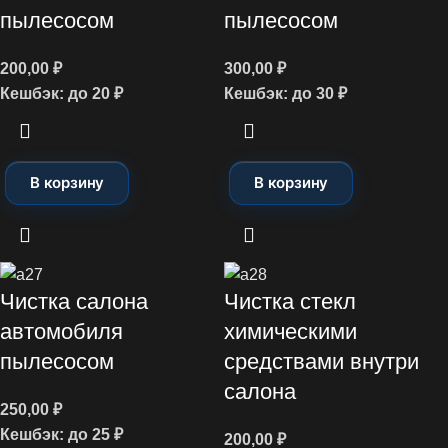
пылесосом
пылесосом
200,00
₽
300,00
₽
Кешбэк:
до 20 ₽
Кешбэк:
до 30 ₽
В корзину
В корзину
Чистка салона
Чистка стекл
автомобиля
химическими
пылесосом
средствами внутри
салона
250,00
₽
Кешбэк:
до 25 ₽
200,00
₽