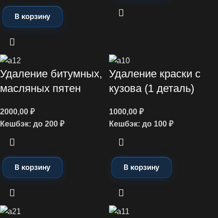
В корзину
Удаление битумных,
Удаление краски с
масляных пятен
кузова (1 деталь)
2000,00
₽
1000,00
₽
Кешбэк:
до 200 ₽
Кешбэк:
до 100 ₽
В корзину
В корзину