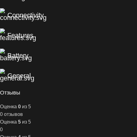
Connectivity
Features
Battery
General
Отзывы
Оценка
0
из 5
0 отзывов
Оценка
5
из 5
0