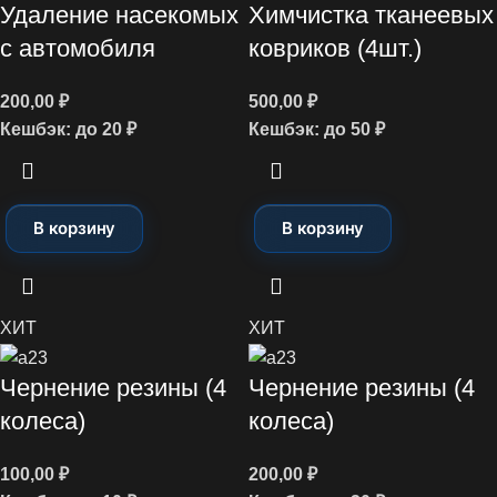
Удаление насекомых
Химчистка тканеевых
с автомобиля
ковриков (4шт.)
200,00
₽
500,00
₽
Кешбэк:
до 20 ₽
Кешбэк:
до 50 ₽
В корзину
В корзину
ХИТ
ХИТ
Чернение резины (4
Чернение резины (4
колеса)
колеса)
100,00
₽
200,00
₽