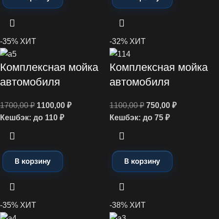
-35%
ХИТ
-32%
ХИТ
Комплексная мойка
Комплексная мойка
автомобиля
автомобиля
1700,00
₽
1100,00
₽
1100,00
₽
750,00
₽
Кешбэк:
до 110 ₽
Кешбэк:
до 75 ₽
В корзину
В корзину
-35%
ХИТ
-38%
ХИТ