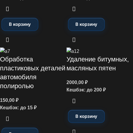
В корзину
В корзину
Обработка
Удаление битумных,
пластиковых деталей
масляных пятен
автомобиля
2000,00
₽
полиролью
Кешбэк:
до 200 ₽
150,00
₽
Кешбэк:
до 15 ₽
В корзину