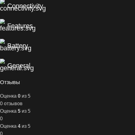
Connectivity
Features
Battery
General
Отзывы
Оценка
0
из 5
0 отзывов
Оценка
5
из 5
0
Оценка
4
из 5
0