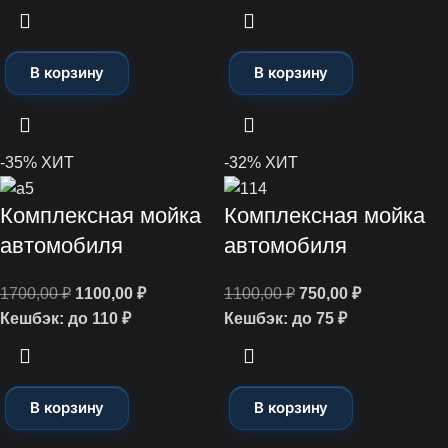
В корзину
В корзину
-35%
ХИТ
-32%
ХИТ
Комплексная мойка
Комплексная мойка
автомобиля
автомобиля
1700,00
₽
1100,00
₽
1100,00
₽
750,00
₽
Кешбэк:
до 110 ₽
Кешбэк:
до 75 ₽
В корзину
В корзину