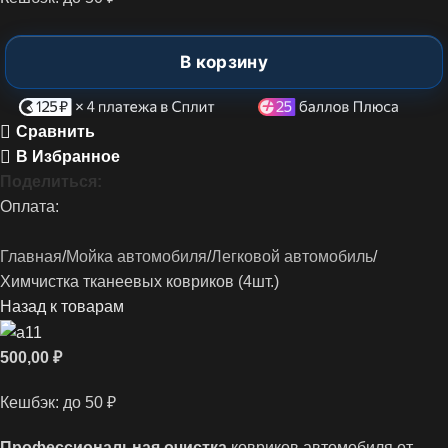
В корзину
Сравнить
В Избранное
Поделиться:
Оплата:
Главная
Мойка автомобиля
Легковой автомобиль
Химчистка тканеевых ковриков (4шт.)
Назад к товарам
500,00
₽
Кешбэк:
до 50 ₽
Профессиональная очистка
ковриков автомобиля от