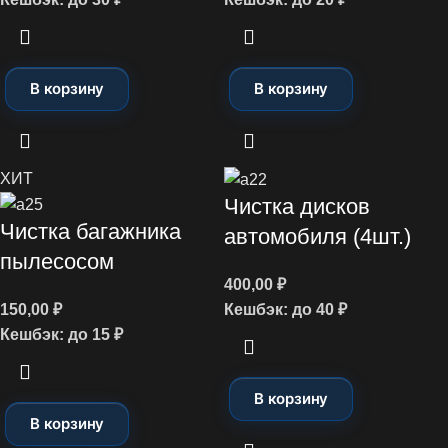
В корзину
В корзину
ХИТ
Чистка дисков
Чистка багажника
автомобиля (4шт.)
пылесосом
400,00
₽
150,00
₽
Кешбэк:
до 40 ₽
Кешбэк:
до 15 ₽
В корзину
В корзину