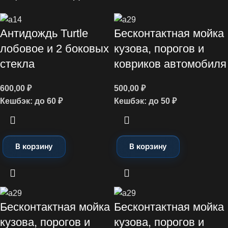
Антидождь Turtle
Бесконтактная мойка
лобовое и 2 боковых
кузова, порогов и
стекла
ковриков автомобиля
600,00
₽
500,00
₽
Кешбэк:
до 60 ₽
Кешбэк:
до 50 ₽
В корзину
В корзину
Бесконтактная мойка
Бесконтактная мойка
кузова, порогов и
кузова, порогов и