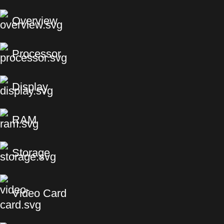
Overview
Processor
Display
RAM
Storage
Video Card