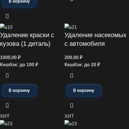
В корзину
Удаление краски с
Удаление насекомых
кузова (1 деталь)
с автомобиля
1000,00
₽
200,00
₽
Кешбэк:
до 100 ₽
Кешбэк:
до 20 ₽
В корзину
В корзину
ХИТ
ХИТ