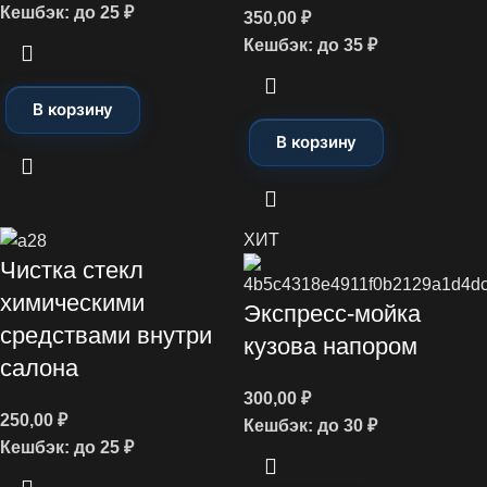
Кешбэк:
до 25 ₽
350,00
₽
Кешбэк:
до 35 ₽
В корзину
В корзину
ХИТ
Чистка стекл
химическими
Экспресс-мойка
средствами внутри
кузова напором
салона
300,00
₽
250,00
₽
Кешбэк:
до 30 ₽
Кешбэк:
до 25 ₽