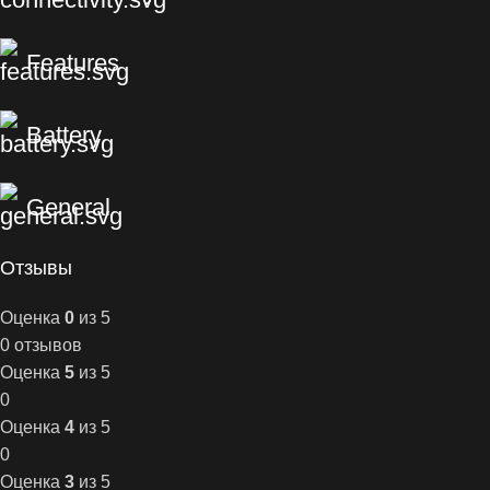
Features
Battery
General
Отзывы
Оценка
0
из 5
0 отзывов
Оценка
5
из 5
0
Оценка
4
из 5
0
Оценка
3
из 5