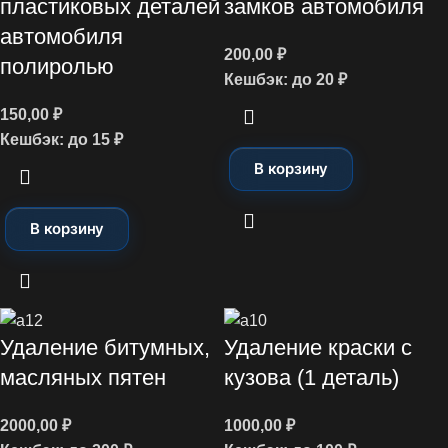
пластиковых деталей
замков автомобиля
автомобиля
200,00
₽
полиролью
Кешбэк:
до 20 ₽
150,00
₽
Кешбэк:
до 15 ₽
В корзину
В корзину
Удаление битумных,
Удаление краски с
масляных пятен
кузова (1 деталь)
2000,00
₽
1000,00
₽