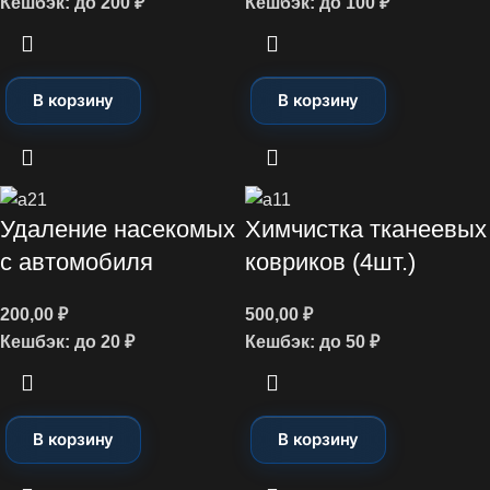
Кешбэк:
до 200 ₽
Кешбэк:
до 100 ₽
В корзину
В корзину
Удаление насекомых
Химчистка тканеевых
с автомобиля
ковриков (4шт.)
200,00
₽
500,00
₽
Кешбэк:
до 20 ₽
Кешбэк:
до 50 ₽
В корзину
В корзину