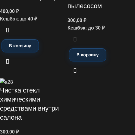
пылесосом
400,00
₽
Кешбэк:
до 40 ₽
300,00
₽
Кешбэк:
до 30 ₽
В корзину
В корзину
Чистка стекл
химическими
средствами внутри
салона
300,00
₽