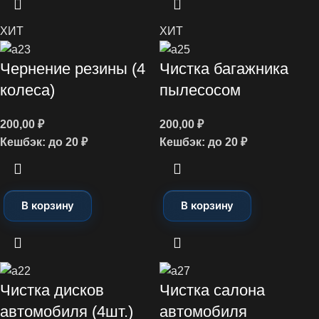
ХИТ
ХИТ
Чернение резины (4
Чистка багажника
колеса)
пылесосом
200,00
₽
200,00
₽
Кешбэк:
до 20 ₽
Кешбэк:
до 20 ₽
В корзину
В корзину
Чистка дисков
Чистка салона
автомобиля (4шт.)
автомобиля