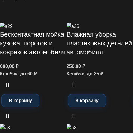
Бесконтактная мойка
Влажная уборка
кузова, порогов и
пластиковых деталей
ковриков автомобиля
автомобиля
600,00
₽
250,00
₽
Кешбэк:
до 60 ₽
Кешбэк:
до 25 ₽
В корзину
В корзину