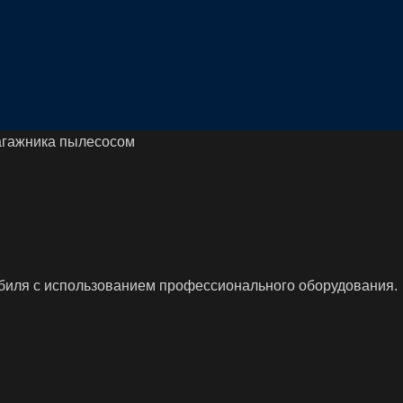
агажника пылесосом
биля с использованием профессионального оборудования.