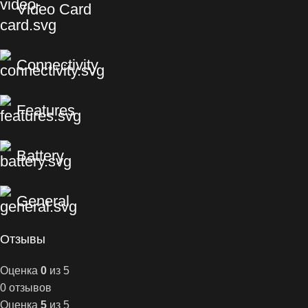
Video Card
Connectivity
Features
Battery
General
Отзывы
Оценка
0
из 5
0 отзывов
Оценка
5
из 5