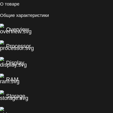
О товаре
Общие характеристики
Overview
Processor
Display
RAM
Storage