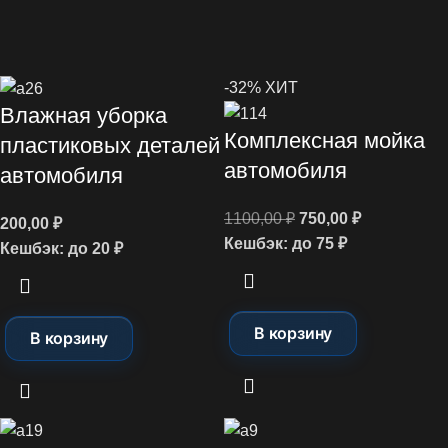
-32%
ХИТ
Влажная уборка
Комплексная мойка
пластиковых деталей
автомобиля
автомобиля
1100,00
₽
750,00
₽
200,00
₽
Кешбэк:
до 75 ₽
Кешбэк:
до 20 ₽
В корзину
В корзину