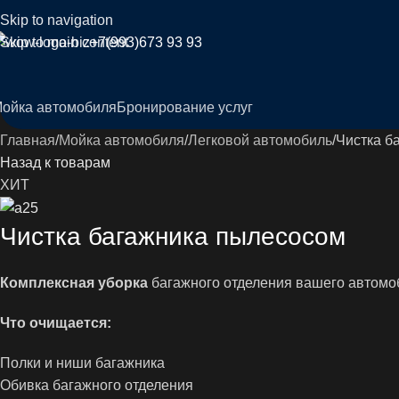
Skip to navigation
Skip to main content
+7(993)673 93 93
ойка автомобиля
Бронирование услуг
Главная
Мойка автомобиля
Легковой автомобиль
Чистка б
Назад к товарам
ХИТ
Чистка багажника пылесосом
Комплексная уборка
багажного отделения вашего автомо
Что очищается:
Полки и ниши багажника
Обивка багажного отделения