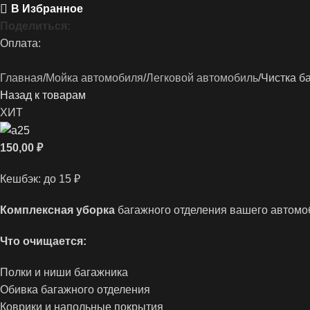
В Избранное
Поделиться:
Оплата:
Главная
Мойка автомобиля
Легковой автомобиль
Чистка б
Назад к товарам
ХИТ
150,00
₽
Кешбэк:
до 15 ₽
Комплексная уборка
багажного отделения вашего автомо
Что очищается:
Полки и ниши багажника
Обивка багажного отделения
Коврики и напольные покрытия