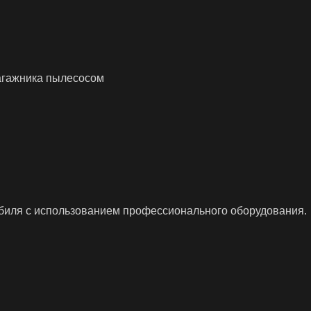
агажника пылесосом
биля с использованием профессионального оборудования.