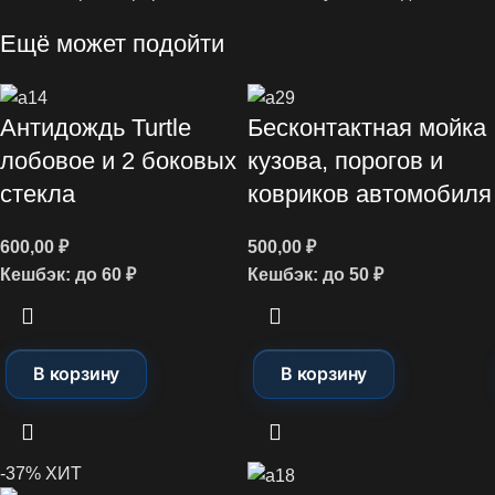
Ещё может подойти
Антидождь Turtle
Бесконтактная мойка
лобовое и 2 боковых
кузова, порогов и
стекла
ковриков автомобиля
600,00
₽
500,00
₽
Кешбэк:
до 60 ₽
Кешбэк:
до 50 ₽
В корзину
В корзину
-37%
ХИТ