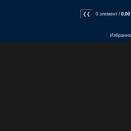
0
элемент
/
0,0
Избранн