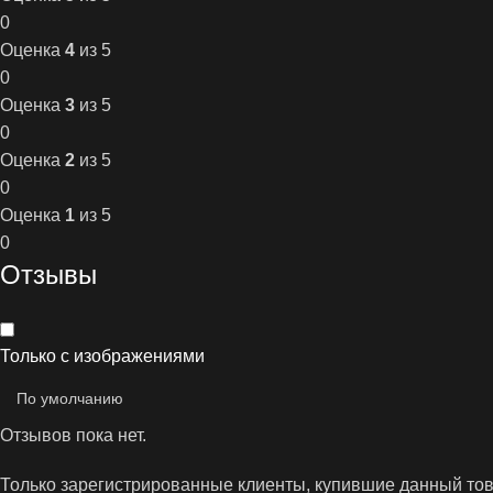
0
Оценка
4
из 5
0
Оценка
3
из 5
0
Оценка
2
из 5
0
Оценка
1
из 5
0
Отзывы
Только с изображениями
Отзывов пока нет.
Только зарегистрированные клиенты, купившие данный това